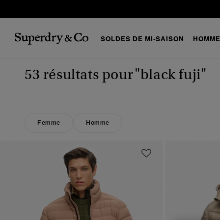
SOLDES DE MI-SAISON
HOMM
53 résultats pour
"black fuji"
Femme
Homme