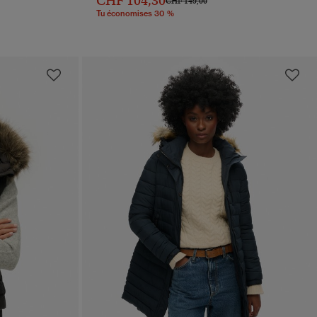
CHF 104,30
CHF 149,00
Tu économises 30 %