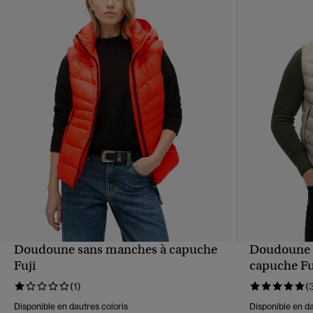
Doudoune sans manches à capuche
Doudoune 
APERÇU RAPIDE
Fuji
capuche Fu
(1)
(
Disponible en dautres coloris
Disponible en da