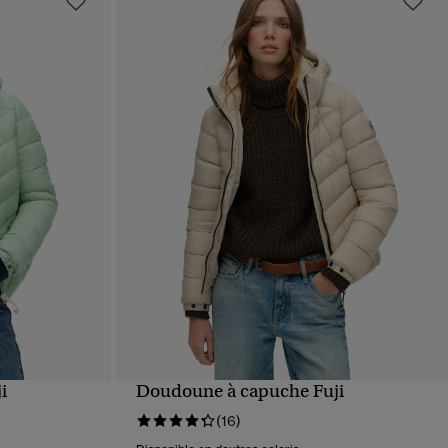
i
Doudoune à capuche Fuji
APERÇU RAPIDE
(16)