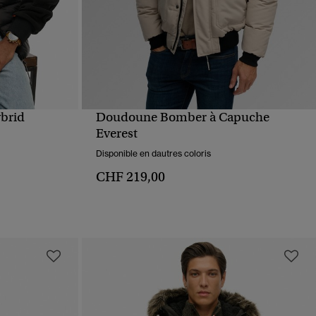
brid
Doudoune Bomber à Capuche
APERÇU RAPIDE
Everest
Disponible en dautres coloris
CHF 219,00