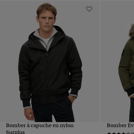
Bomber à capuche en nylon
Bomber Ev
APERÇU RAPIDE
Surplus