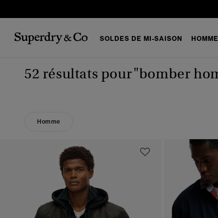
SOLDES DE MI-SAISON
HOMM
52 résultats pour
"bomber ho
Homme