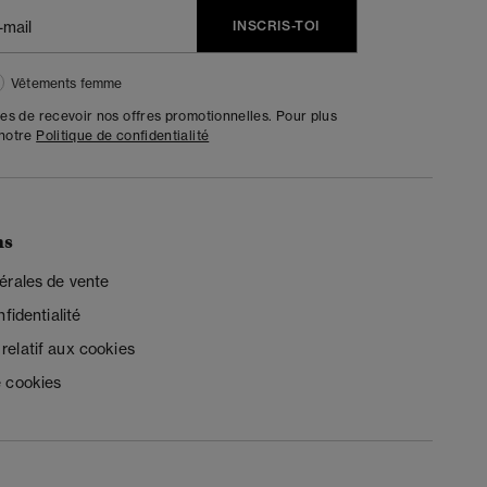
INSCRIS-TOI
Vêtements femme
tes de recevoir nos offres promotionnelles. Pour plus
 notre
Politique de confidentialité
ns
érales de vente
fidentialité
elatif aux cookies
 cookies