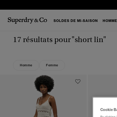
SOLDES DE MI-SAISON
HOMM
17 résultats pour
"short lin"
Homme
Femme
Cookie B
By clicking 