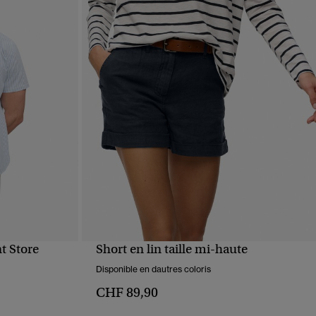
t Store
Short en lin taille mi-haute
APERÇU RAPIDE
Disponible en dautres coloris
CHF 89,90