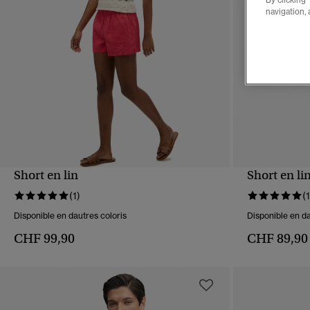
navigation, 
Short en lin
Short en li
APERÇU RAPIDE
(1)
(1
Disponible en dautres coloris
Disponible en da
CHF 99,90
CHF 89,90