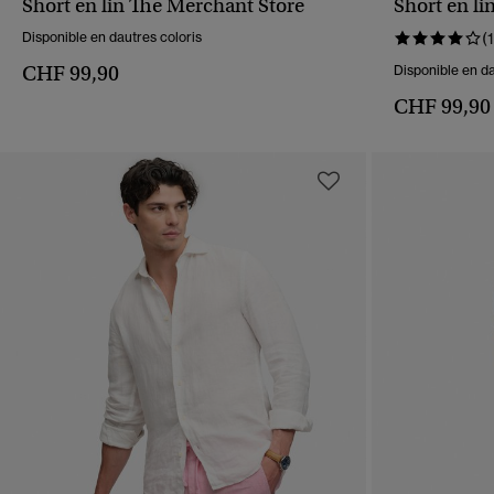
Short en lin The Merchant Store
Short en li
APERÇU RAPIDE
Disponible en dautres coloris
(1
CHF 99,90
Disponible en da
CHF 99,90