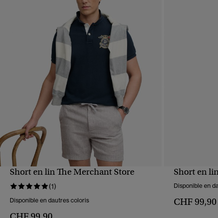
Short en lin The Merchant Store
Short en li
APERÇU RAPIDE
(1)
Disponible en da
CHF 99,90
Disponible en dautres coloris
CHF 99,90