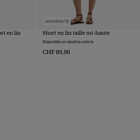
NOUVEAUTÉ
rt en lin
Short en lin taille mi-haute
APERÇU RAPIDE
Disponible en dautres coloris
CHF 89,90