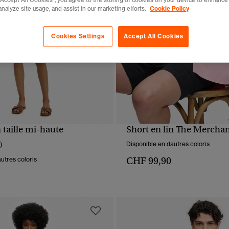
analyze site usage, and assist in our marketing efforts.
Cookie Policy
Cookies Settings
Accept All Cookies
n taille mi-haute
Short en lin The Merchan
APERÇU RAPIDE
APERÇU RAPIDE
)
Disponible en dautres coloris
CHF 99,90
utres coloris