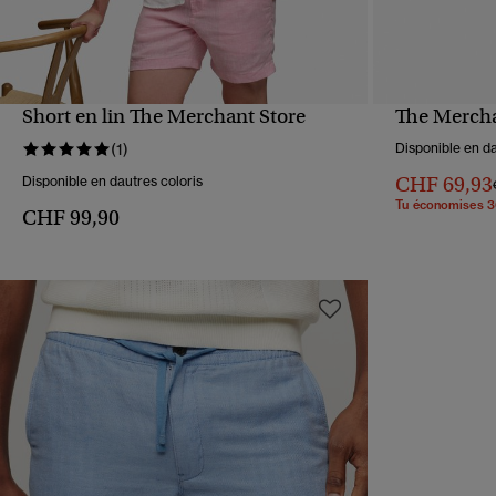
Short en lin The Merchant Store
The Merchan
APERÇU RAPIDE
(1)
Disponible en da
CHF 69,93
Disponible en dautres coloris
Tu économises 
CHF 99,90