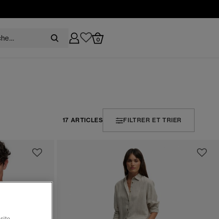
0
17 ARTICLES
FILTRER ET TRIER
site