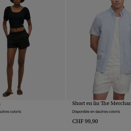
n
Short en lin The Merchan
APERÇU RAPIDE
APERÇU RAPIDE
utres coloris
Disponible en dautres coloris
CHF 99,90