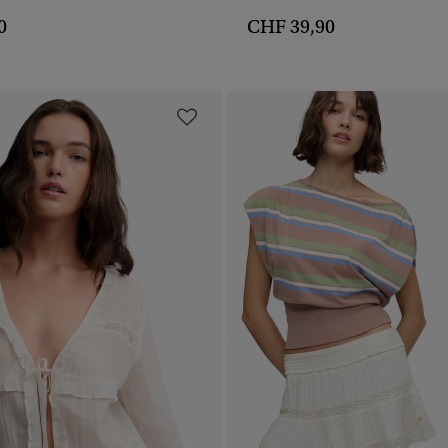
0
CHF 39,90