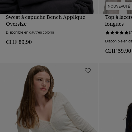
NOUVEAUTÉ
Sweat à capuche Bench Applique
Top à lacet
APERÇU RAPIDE
Oversize
longues
Disponible en dautres coloris
(
CHF 89,90
Disponible en da
CHF 59,90