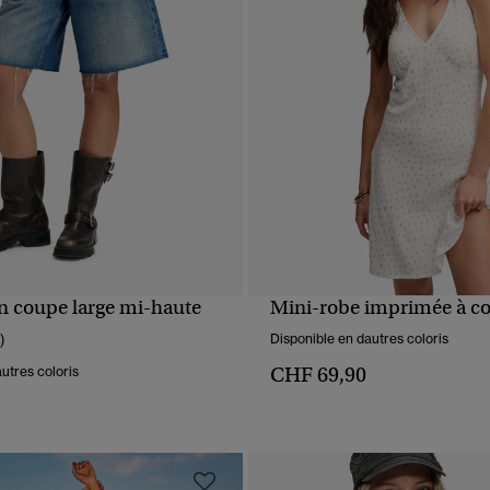
an coupe large mi-haute
Mini-robe imprimée à co
APERÇU RAPIDE
APERÇU RAPIDE
)
Disponible en dautres coloris
CHF 69,90
utres coloris