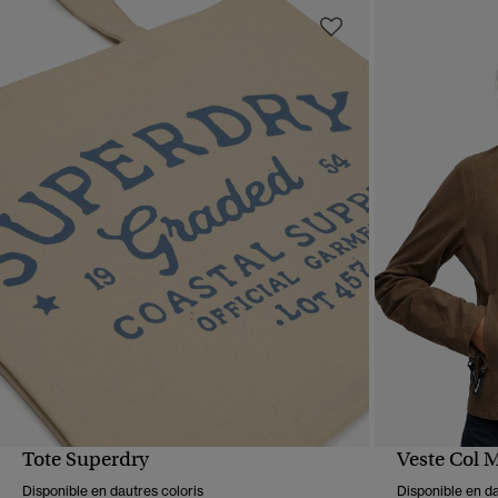
Tote Superdry
Veste Col 
APERÇU RAPIDE
Disponible en dautres coloris
Disponible en da