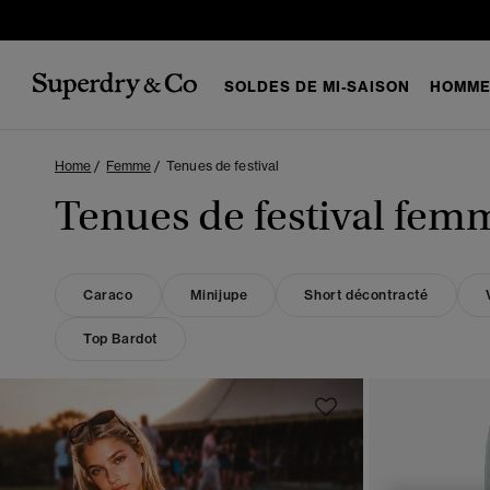
SOLDES DE MI-SAISON
HOMM
Home
Femme
Tenues de festival
Tenues de festival fem
Caraco
Minijupe
Short décontracté
Top Bardot