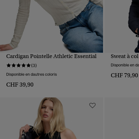
Cardigan Pointelle Athletic Essential
Sweat à co
APERÇU RAPIDE
(3)
Disponible en da
CHF 79,90
Disponible en dautres coloris
CHF 39,90