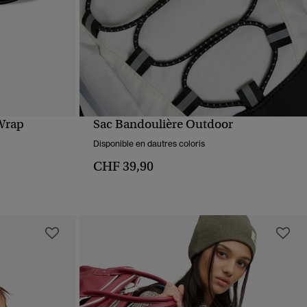
 Wrap
Sac Bandoulière Outdoor
APERÇU RAPIDE
Disponible en dautres coloris
CHF 39,90