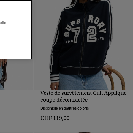
site
Veste de survêtement Cult Applique
APERÇU RAPIDE
coupe décontractée
Disponible en dautres coloris
CHF 119,00