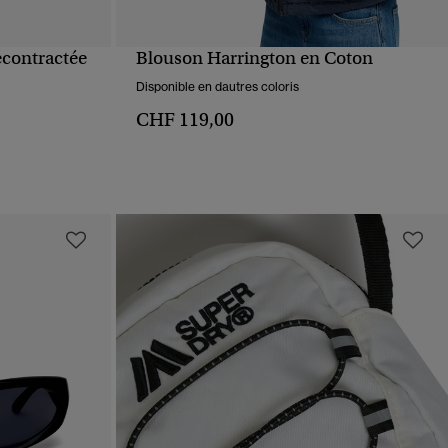
écontractée
Blouson Harrington en Coton
APERÇU RAPIDE
Disponible en dautres coloris
CHF 119,00