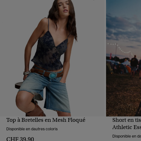
Top à Bretelles en Mesh Floqué
Short en ti
APERÇU RAPIDE
Athletic Es
Disponible en dautres coloris
Disponible en da
CHF 39,90