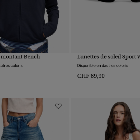
l montant Bench
Lunettes de soleil Sport
APERÇU RAPIDE
APERÇU RAPIDE
utres coloris
Disponible en dautres coloris
CHF 69,90