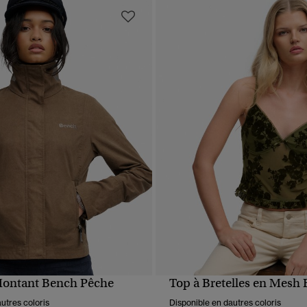
Montant Bench Pêche
Top à Bretelles en Mesh 
APERÇU RAPIDE
APERÇU RAPIDE
utres coloris
Disponible en dautres coloris