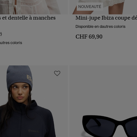
NOUVEAUTÉ
s et dentelle à manches
Mini-jupe Ibiza coupe d
APERÇU RAPIDE
APERÇU RAPIDE
Disponible en dautres coloris
2)
CHF 69,90
utres coloris