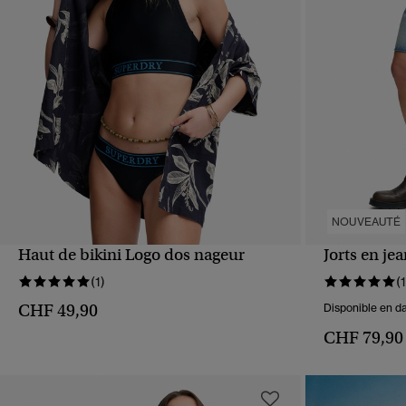
NOUVEAUTÉ
Haut de bikini Logo dos nageur
Jorts en je
APERÇU RAPIDE
(1)
(1
CHF 49,90
Disponible en da
CHF 79,90