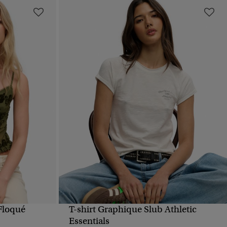
Floqué
T-shirt Graphique Slub Athletic
APERÇU RAPIDE
Essentials