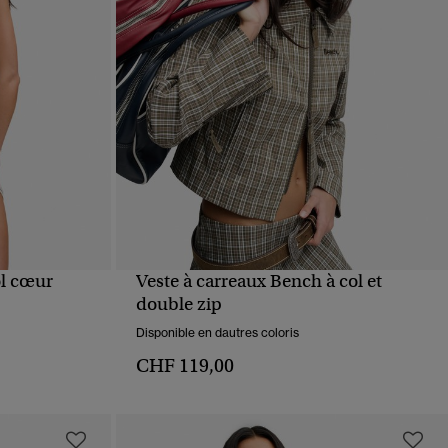
l cœur
Veste à carreaux Bench à col et
APERÇU RAPIDE
double zip
Disponible en dautres coloris
CHF 119,00