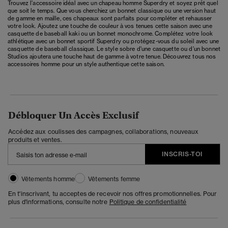
Trouvez l'accessoire idéal avec un chapeau homme Superdry et soyez prêt quel
que soit le temps. Que vous cherchiez un bonnet classique ou une version haut
de gamme en maille, ces chapeaux sont parfaits pour compléter et rehausser
votre look. Ajoutez une touche de couleur à vos tenues cette saison avec une
casquette de baseball kaki ou un bonnet monochrome. Complétez votre look
athlétique avec un bonnet sportif Superdry ou protégez-vous du soleil avec une
casquette de baseball classique. Le style sobre d'une casquette ou d'un bonnet
Studios ajoutera une touche haut de gamme à votre tenue. Découvrez tous nos
accessoires homme
pour un style authentique cette saison.
Débloquer Un Accès Exclusif
Accédez aux coulisses des campagnes, collaborations, nouveaux
produits et ventes.
INSCRIS-TOI
Vêtements homme
Vêtements femme
En t'inscrivant, tu acceptes de recevoir nos offres promotionnelles. Pour
plus d'informations, consulte notre
Politique de confidentialité