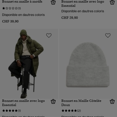
Bonnet en maille à motifs
Bonnet en maille avec logo
Essential
(1)
Disponible en dautres coloris
Disponible en dautres coloris
CHF 29,90
CHF 39,90
Bonnet en maille avec logo
Bonnet en Maille Côtelée
Essential
Doux
(1)
(2)