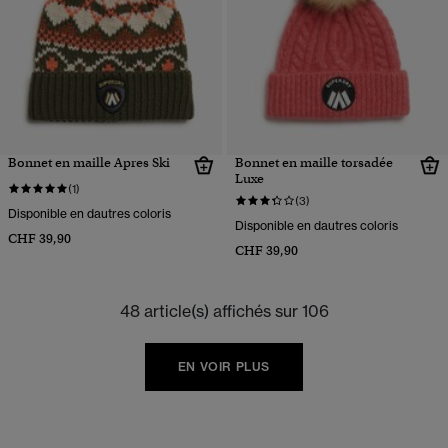
Bonnet en maille Apres Ski
Bonnet en maille torsadée
Luxe
(1)
(3)
Disponible en dautres coloris
Disponible en dautres coloris
CHF 39,90
CHF 39,90
48 article(s) affichés sur 106
EN VOIR PLUS