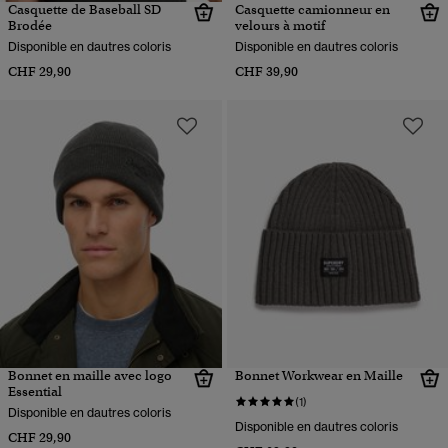
Casquette de Baseball SD
Casquette camionneur en
Brodée
velours à motif
Disponible en dautres coloris
Disponible en dautres coloris
CHF 29,90
CHF 39,90
Bonnet en maille avec logo
Bonnet Workwear en Maille
Essential
(1)
Disponible en dautres coloris
Disponible en dautres coloris
CHF 29,90