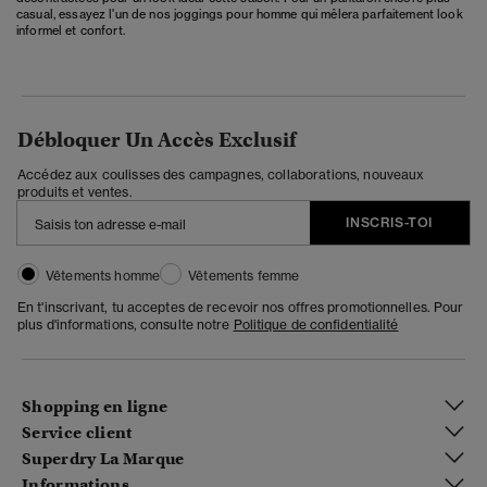
casual, essayez l'un de nos joggings pour homme qui mêlera parfaitement look
informel et confort.
Débloquer Un Accès Exclusif
Accédez aux coulisses des campagnes, collaborations, nouveaux
produits et ventes.
INSCRIS-TOI
Vêtements homme
Vêtements femme
En t'inscrivant, tu acceptes de recevoir nos offres promotionnelles. Pour
plus d'informations, consulte notre
Politique de confidentialité
Shopping en ligne
Service client
Superdry La Marque
Informations