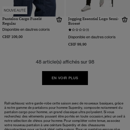
NOUVEAUTÉ
Pantalon Cargo Fuselé
Jogging Essential Logo Semi-
Regular
Brossé
Disponible en dautres coloris
(1)
CHF 109,00
Disponible en dautres coloris
CHF 99,90
48 article(s) affichés sur 98
EN VOIR PLUS
Rafraichissez votre garde-robe cette saison avec de nouveaux basiques, grâce
à notre gamme de pantalons pour homme Superdry, composée notamment du
pantalon cargo pour homme, un grand classique ultra polyvalent. Si vous
recherchez des vêtements pouvant être portés en toute occasion, jetez un oeil à
notre sélection de chinos pour homme. Pour compléter votre tenue, associez
votre nouveau pantalon à une ceinture Superdry et des chaussures
décontractées pour un look idéal cette saison. Pour un pantalon encore plus