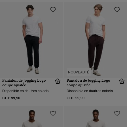
NOUVEAUTÉ
Pantalon de jogging Logo
Pantalon de jogging Logo
coupe ajustée
coupe ajustée
Disponible en dautres coloris
Disponible en dautres coloris
CHF 99,90
CHF 99,90