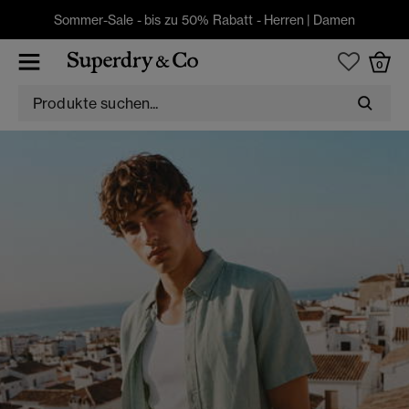
Sommer-Sale - bis zu 50% Rabatt -
Herren
|
Damen
0