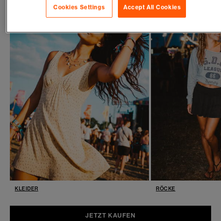
Cookies Settings
Accept All Cookies
KLEIDER
RÖCKE
JETZT KAUFEN