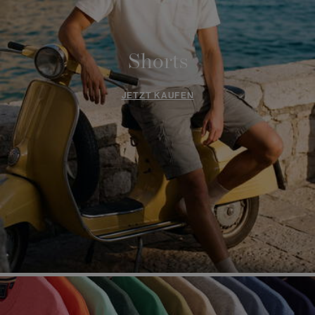
Shorts
JETZT KAUFEN