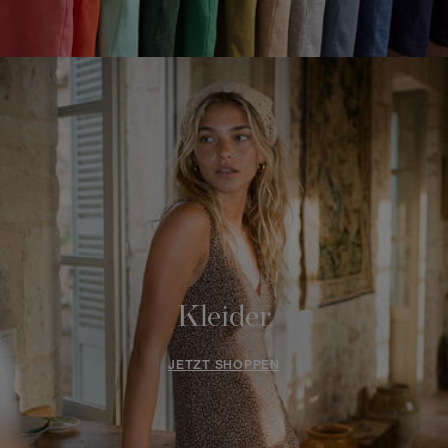
Kleider
JETZT SHOPPEN