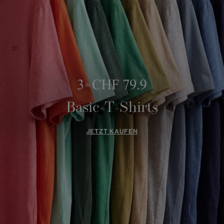
Basic-T-Shirts
JETZT KAUFEN