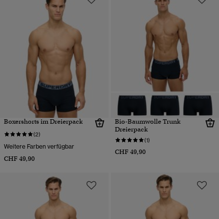
Boxershorts im Dreierpack
Bio-Baumwolle Trunk
Dreierpack
(2)
(1)
Weitere Farben verfügbar
CHF 49,90
CHF 49,90