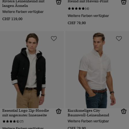
Riviera Leinenhemd mit
Hemd mit Hawaii-Print
langen Ärmeln
(4)
Weitere Farben verfügbar
Weitere Farben verfügbar
CHF 119,00
CHF 79,90
Essential Logo Zip-Hoodie
Kurzärmeliges City
mit angerauter Innenseite
Baumwoll-Leinenhemd
Weitere Farben verfügbar
(7)
CHF 79,90
Weitere Farben verfügbar