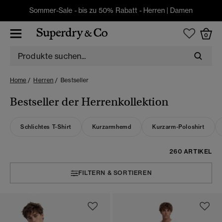
Sommer-Sale - bis zu 50% Rabatt -
Herren
|
Damen
0
Home
Herren
Bestseller
Bestseller der Herrenkollektion
Schlichtes T-Shirt
Kurzarmhemd
Kurzarm-Poloshirt
260 ARTIKEL
FILTERN & SORTIEREN