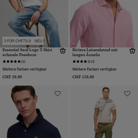
3 FÜR CHF79.9
NEU
Essential Serif Logo T-Shirt
Riviera Leinenhemd mit
schmale Passform
langen Ärmeln
(2)
(1)
Weitere Farben verfügbar
Weitere Farben verfügbar
CHF 29,90
CHF 119,00