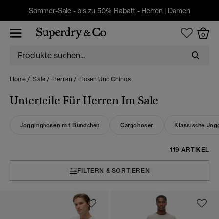
Sommer-Sale - bis zu 50% Rabatt -
Herren
|
Damen
0
Home
Sale
Herren
Hosen Und Chinos
Unterteile Für Herren Im Sale
Jogginghosen mit Bündchen
Cargohosen
Klassische Jog
119 ARTIKEL
FILTERN & SORTIEREN