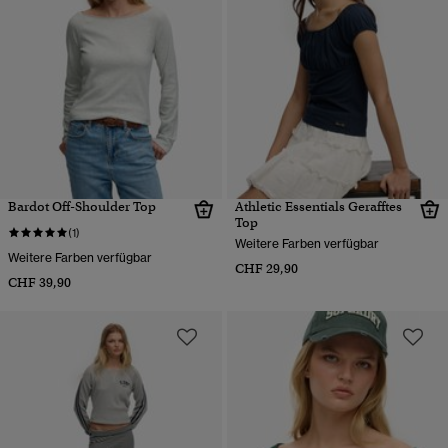
Bardot Off-Shoulder Top
Athletic Essentials Gerafftes
Top
(1)
Weitere Farben verfügbar
Weitere Farben verfügbar
CHF 29,90
CHF 39,90