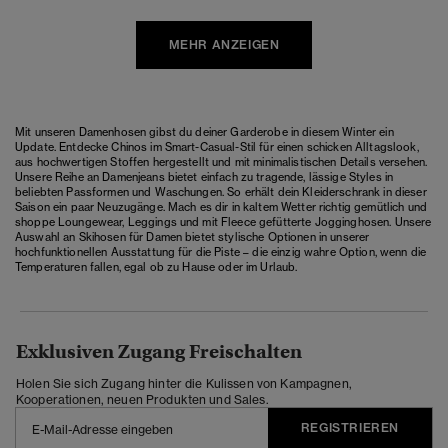
MEHR ANZEIGEN
Mit unseren Damenhosen gibst du deiner Garderobe in diesem Winter ein
Update. Entdecke Chinos im Smart-Casual-Stil für einen schicken Alltagslook,
aus hochwertigen Stoffen hergestellt und mit minimalistischen Details versehen.
Unsere Reihe an Damenjeans bietet einfach zu tragende, lässige Styles in
beliebten Passformen und Waschungen. So erhält dein Kleiderschrank in dieser
Saison ein paar Neuzugänge. Mach es dir in kaltem Wetter richtig gemütlich und
shoppe Loungewear, Leggings und mit Fleece gefütterte Jogginghosen. Unsere
Auswahl an Skihosen für Damen bietet stylische Optionen in unserer
hochfunktionellen Ausstattung für die Piste – die einzig wahre Option, wenn die
Temperaturen fallen, egal ob zu Hause oder im Urlaub.
Exklusiven Zugang Freischalten
Holen Sie sich Zugang hinter die Kulissen von Kampagnen,
Kooperationen, neuen Produkten und Sales.
REGISTRIEREN