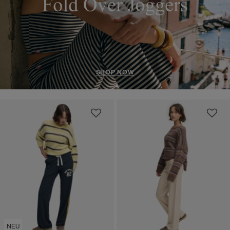
SHOP NOW
NEU