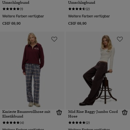
Umschlagbund
Umschlagbund
(1)
(2)
Weitere Farben verfügbar
Weitere Farben verfügbar
CHF 69,90
CHF 69,90
Karierte Baumwollhose mit
Mid Rise Baggy Jumbo Cord
Elastikbund
Hose
(4)
(2)
Weitere Farben verfügbar
Weitere Farben verfügbar