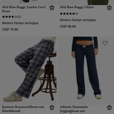
Mid Rise Baggy Jumbo Cord
Mid Rise Baggy Chino
Hose
(1)
(2)
Weitere Farben verfügbar
Weitere Farben verfügbar
CHF 89,90
CHF 79,90
Karierte Baumwollhose mit
Athletic Essentials
Elastikbund
Jogginghose mit