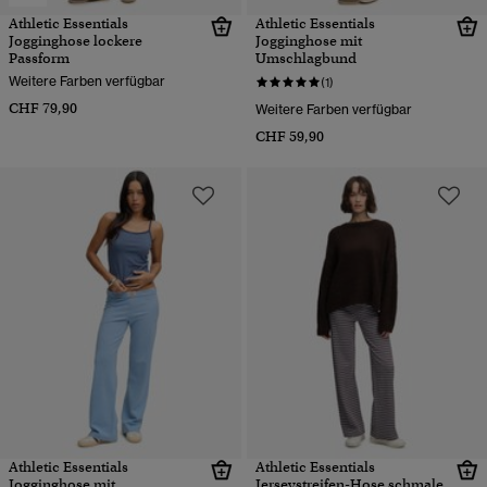
Athletic Essentials
Athletic Essentials
Jogginghose lockere
Jogginghose mit
Passform
Umschlagbund
Weitere Farben verfügbar
(1)
CHF 79,90
Weitere Farben verfügbar
CHF 59,90
Athletic Essentials
Athletic Essentials
Jogginghose mit
Jerseystreifen-Hose schmale