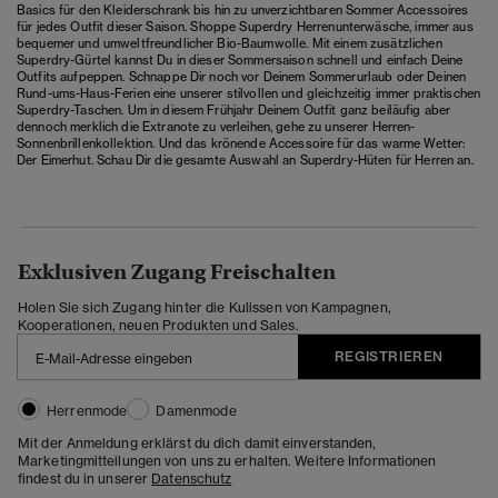
Basics für den Kleiderschrank bis hin zu unverzichtbaren Sommer Accessoires
für jedes Outfit dieser Saison. Shoppe Superdry Herrenunterwäsche, immer aus
bequemer und umweltfreundlicher Bio-Baumwolle. Mit einem zusätzlichen
Superdry-Gürtel kannst Du in dieser Sommersaison schnell und einfach Deine
Outfits aufpeppen. Schnappe Dir noch vor Deinem Sommerurlaub oder Deinen
Rund-ums-Haus-Ferien eine unserer stilvollen und gleichzeitig immer praktischen
Superdry-Taschen. Um in diesem Frühjahr Deinem Outfit ganz beiläufig aber
dennoch merklich die Extranote zu verleihen, gehe zu unserer Herren-
Sonnenbrillenkollektion. Und das krönende Accessoire für das warme Wetter:
Der Eimerhut. Schau Dir die gesamte Auswahl an Superdry-Hüten für Herren an.
Exklusiven Zugang Freischalten
Holen Sie sich Zugang hinter die Kulissen von Kampagnen,
Kooperationen, neuen Produkten und Sales.
REGISTRIEREN
Herrenmode
Damenmode
Mit der Anmeldung erklärst du dich damit einverstanden,
Marketingmitteilungen von uns zu erhalten. Weitere Informationen
findest du in unserer
Datenschutz