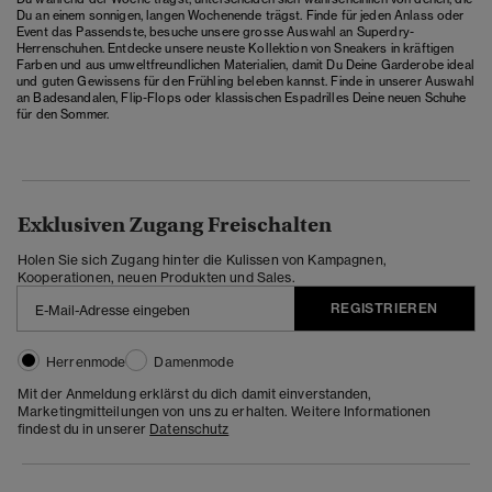
Du an einem sonnigen, langen Wochenende trägst. Finde für jeden Anlass oder
Event das Passendste, besuche unsere grosse Auswahl an Superdry-
Herrenschuhen. Entdecke unsere neuste Kollektion von Sneakers in kräftigen
Farben und aus umweltfreundlichen Materialien, damit Du Deine Garderobe ideal
und guten Gewissens für den Frühling beleben kannst. Finde in unserer Auswahl
an Badesandalen, Flip-Flops oder klassischen Espadrilles Deine neuen Schuhe
für den Sommer.
Exklusiven Zugang Freischalten
Holen Sie sich Zugang hinter die Kulissen von Kampagnen,
Kooperationen, neuen Produkten und Sales.
REGISTRIEREN
Herrenmode
Damenmode
Mit der Anmeldung erklärst du dich damit einverstanden,
Marketingmitteilungen von uns zu erhalten. Weitere Informationen
findest du in unserer
Datenschutz