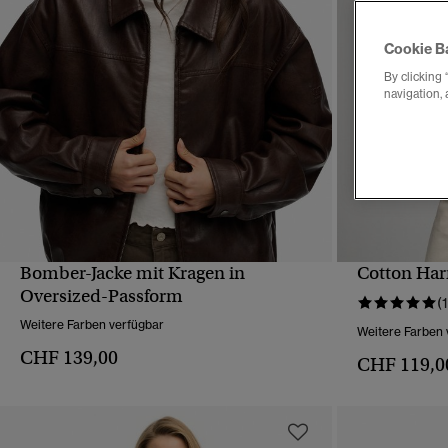
Cookie B
By clicking 
navigation, 
Bomber-Jacke mit Kragen in
Cotton Har
SCHNELLANSICHT
Oversized-Passform
(1
Weitere Farben verfügbar
Weitere Farben 
CHF 139,00
CHF 119,0