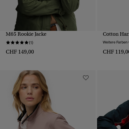
M65 Rookie Jacke
Cotton Har
SCHNELLANSICHT
(1)
Weitere Farben 
CHF 149,00
CHF 119,0