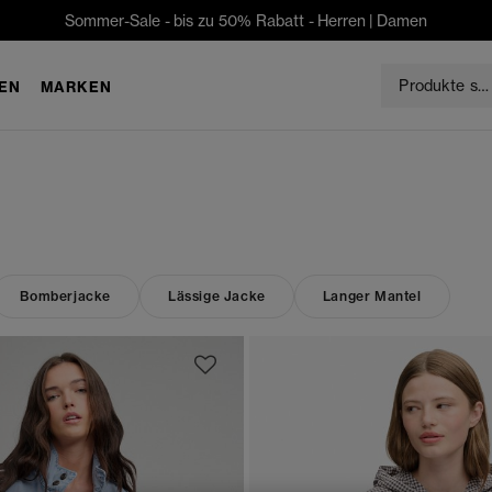
Sommer-Sale - bis zu 50% Rabatt -
Herren
|
Damen
EN
MARKEN
Bomberjacke
Lässige Jacke
Langer Mantel