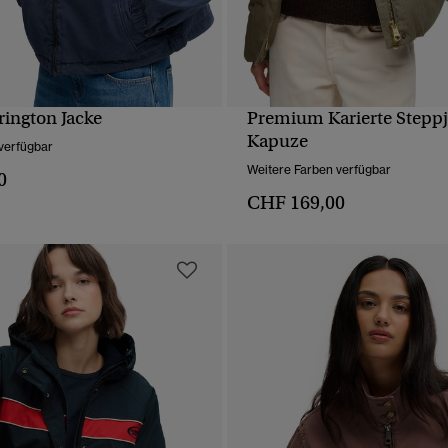
rington Jacke
Premium Karierte Steppj
SCHNELLANSICHT
SCHNELLANSICH
Kapuze
verfügbar
Weitere Farben verfügbar
0
CHF 169,00