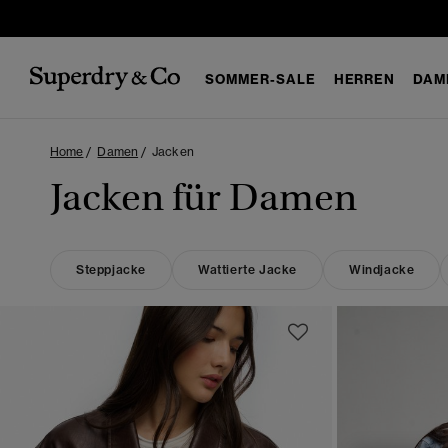
SOMMER-SALE
HERREN
DAM
Home
Damen
Jacken
Jacken für Damen
Steppjacke
Wattierte Jacke
Windjacke