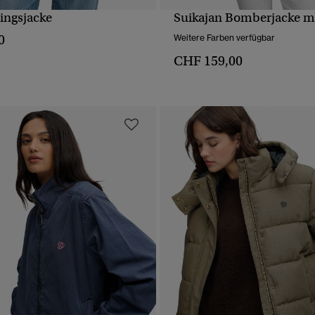
ingsjacke
Suikajan Bomberjacke mit
SCHNELLANSICHT
SCHNELLANSICH
0
Weitere Farben verfügbar
CHF 159,00