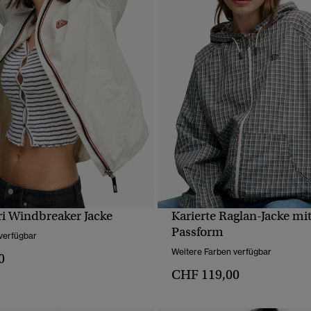
ri Windbreaker Jacke
Karierte Raglan-Jacke mit
SCHNELLANSICHT
SCHNELLANSICH
Passform
verfügbar
Weitere Farben verfügbar
0
CHF 119,00