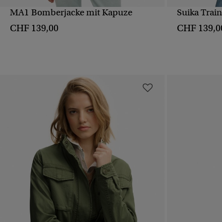
MA1 Bomberjacke mit Kapuze
Suika Train
SCHNELLANSICHT
CHF 139,00
CHF 139,0