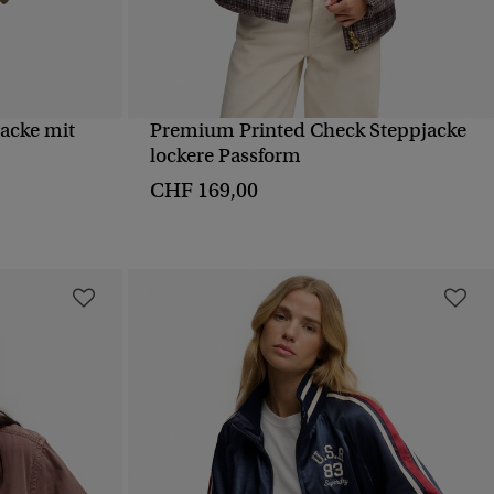
acke mit
Premium Printed Check Steppjacke
T
SCHNELLANSICHT
lockere Passform
CHF 169,00