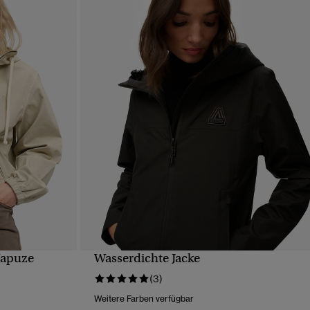
Kapuze
Wasserdichte Jacke
T
SCHNELLANSICHT
(3)
Weitere Farben verfügbar