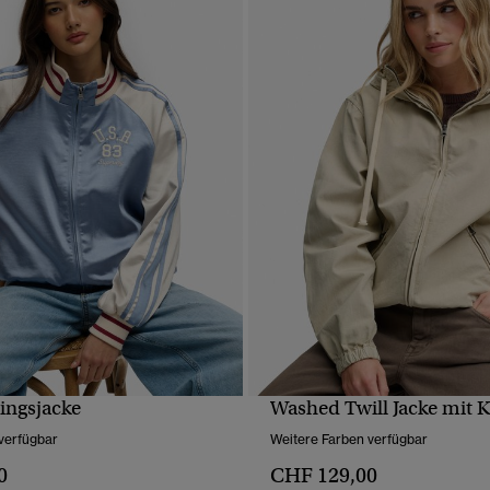
ingsjacke
Washed Twill Jacke mit 
SCHNELLANSICHT
SCHNELLANSICH
verfügbar
Weitere Farben verfügbar
0
CHF 129,00