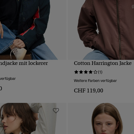
ndjacke mit lockerer
Cotton Harrington Jacke
SCHNELLANSICHT
SCHNELLANSICH
(1)
verfügbar
Weitere Farben verfügbar
0
CHF 119,00