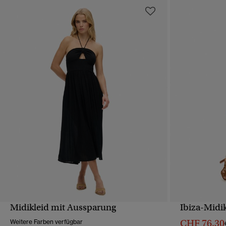
Midikleid mit Aussparung
Ibiza-Midi
SCHNELLANSICHT
CHF 76,30
Weitere Farben verfügbar