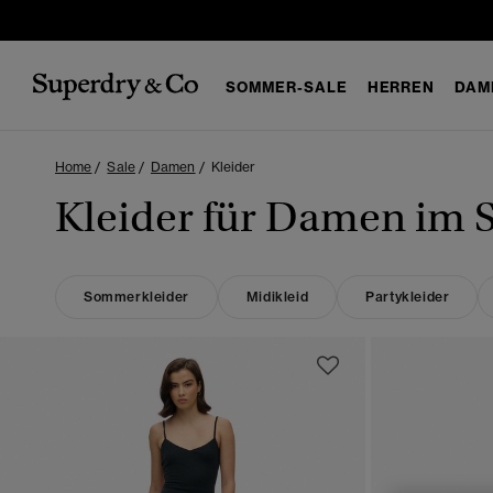
SOMMER-SALE
HERREN
DAM
Home
Sale
Damen
Kleider
Kleider für Damen im S
Sommerkleider
Midikleid
Partykleider