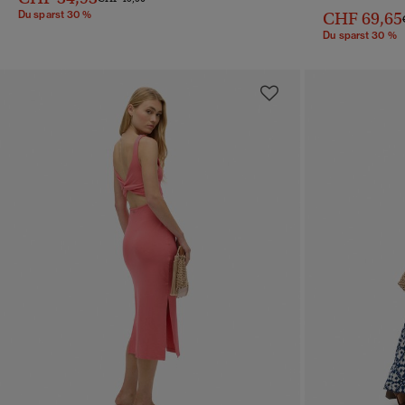
Du sparst 30 %
CHF 69,65
Du sparst 30 %