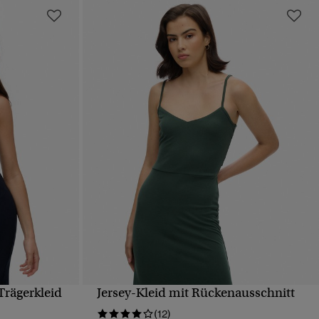
Trägerkleid
Jersey-Kleid mit Rückenausschnitt
T
SCHNELLANSICHT
(12)