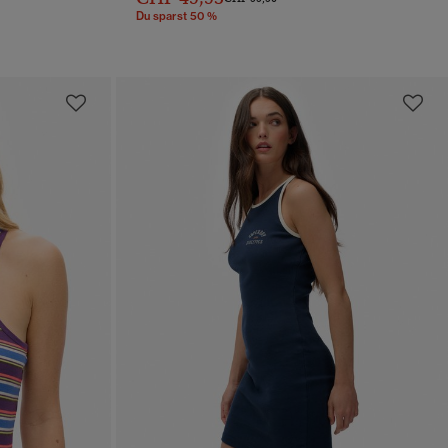
Du sparst 50 %