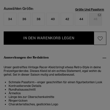
Auswählen Größe:
Größe Und Passform
34
36
38
40
42
44
46
IN DEN WARENKORB LEGEN
Anmerkungen der Redaktion
Unser gestreiftes Vintage Racer-Kleid bringt etwas Retro-Style in deine
Freizeitgarderobe. Dieses Kleid ist ein echtes Statement, egal wohin du
gehst. Sei in dieser Saison mutig und selbstbewusst.
Schmale Passform – enger geschnitten für einen figurbetonten Look
Kontrastierende Details
Rundhalsausschnitt
Ärmellos
Länge bis zur Oberschenkelmitte
Ringerrücken
Charakteristisches, gesticktes Logo