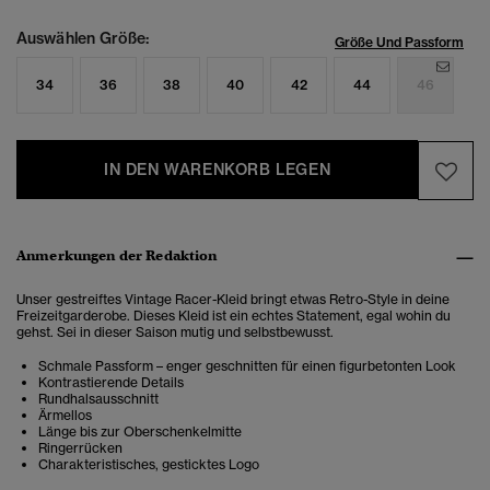
Auswählen Größe:
Größe Und Passform
34
36
38
40
42
44
46
IN DEN WARENKORB LEGEN
Anmerkungen der Redaktion
Unser gestreiftes Vintage Racer-Kleid bringt etwas Retro-Style in deine
Freizeitgarderobe. Dieses Kleid ist ein echtes Statement, egal wohin du
gehst. Sei in dieser Saison mutig und selbstbewusst.
Schmale Passform – enger geschnitten für einen figurbetonten Look
Kontrastierende Details
Rundhalsausschnitt
Ärmellos
Länge bis zur Oberschenkelmitte
Ringerrücken
Charakteristisches, gesticktes Logo