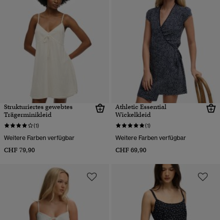
Strukturiertes gewebtes
Athletic Essential
Trägerminikleid
Wickelkleid
(1)
(1)
Weitere Farben verfügbar
Weitere Farben verfügbar
CHF 79,90
CHF 69,90