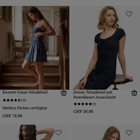
Korsett-Cami-Minikleid
Jersey-Minikleid mit
Sweetheart-Ausschnitt
(11)
(1)
Weitere Farben verfügbar
CHF 59,90
CHF 79,90