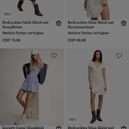
NEU
Bedrucktes Midi-Kleid mit
Bedrucktes Mini-Kleid mit
Knopfleiste
Herzausschnitt
Weitere Farben verfügbar
Weitere Farben verfügbar
CHF 79,90
CHF 69,90
NEU
Korsett-Cami-Minikleid
Bedrucktes Mini-Kleid mit