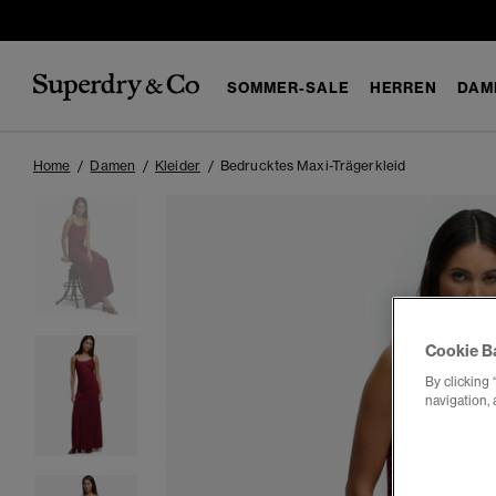
SOMMER-SALE
HERREN
DAM
Home
Damen
Kleider
Bedrucktes Maxi-Trägerkleid
Cookie B
By clicking 
navigation, 