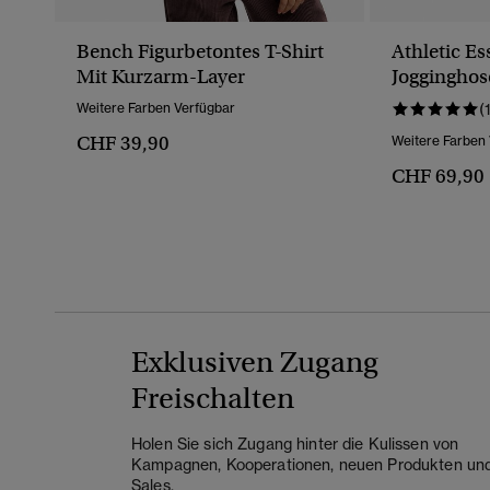
Bench Figurbetontes T-Shirt
Athletic Es
Mit Kurzarm-Layer
Jogginghos
Umschlag
Weitere Farben Verfügbar
(
CHF 39,90
Weitere Farben
CHF 69,90
Exklusiven Zugang
Freischalten
Holen Sie sich Zugang hinter die Kulissen von
Kampagnen, Kooperationen, neuen Produkten un
Sales.