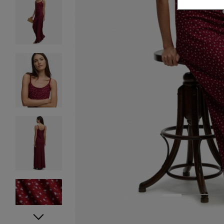
1
2
3