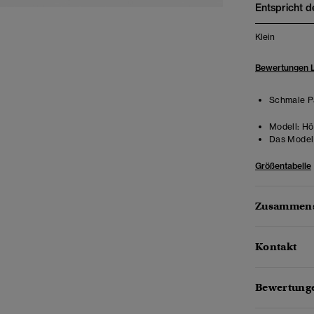
Entspricht d
Klein
Bewertungen 
Schmale Pa
Modell:
Höh
Das Model 
Größentabelle
Zusammens
Kontakt
Bewertunge