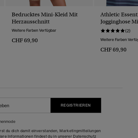
Bedrucktes Mini-Kleid Mit
Athletic Essent
Herzausschnitt
Jogginghose Mi
Umschlagbun
Weitere Farben Verfügbar
(2)
CHF 69,90
Weitere Farben Verfü
CHF 69,90
REGISTRIEREN
menmode
rst du dich damit einverstanden, Marketingmitteilungen
tere Informationen findest du in unserer
Datenschutz