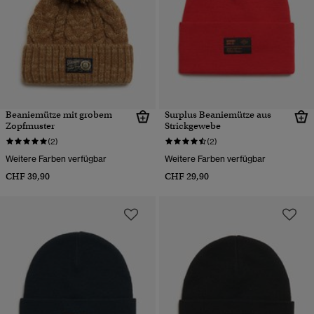
Beaniemütze mit grobem
Surplus Beaniemütze aus
Zopfmuster
Strickgewebe
(2)
(2)
Weitere Farben verfügbar
Weitere Farben verfügbar
CHF 39,90
CHF 29,90