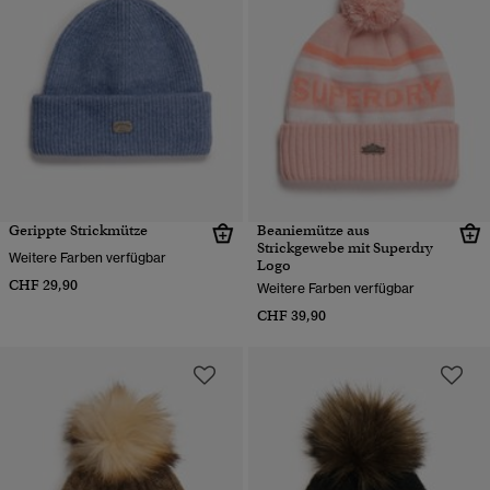
Gerippte Strickmütze
Beaniemütze aus
Strickgewebe mit Superdry
Weitere Farben verfügbar
Logo
CHF 29,90
Weitere Farben verfügbar
CHF 39,90