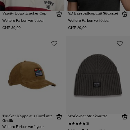
Varsity Logo Trucker Cap
SD Baseballcap mit Stickerei
Weitere Farben verfügbar
Weitere Farben verfügbar
CHF 39,90
CHF 29,90
Trucker-Kappe aus Cord mit
Workwear Strickmütze
Grafik
(1)
Weitere Farben verfügbar