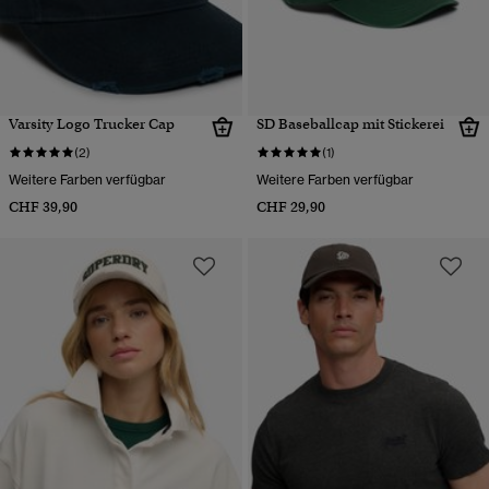
Varsity Logo Trucker Cap
SD Baseballcap mit Stickerei
(2)
(1)
Weitere Farben verfügbar
Weitere Farben verfügbar
CHF 39,90
CHF 29,90