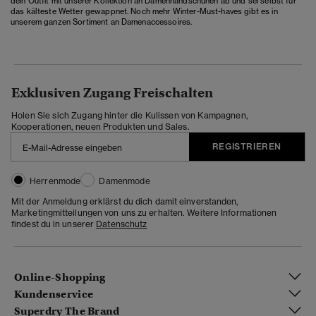
dein Outfit mit unserer Kollektion an Damenhandschuhen ab und sei selbst für
das kälteste Wetter gewappnet. Noch mehr Winter-Must-haves gibt es in
unserem ganzen Sortiment an
Damenaccessoires
.
Exklusiven Zugang Freischalten
Holen Sie sich Zugang hinter die Kulissen von Kampagnen,
Kooperationen, neuen Produkten und Sales.
REGISTRIEREN
Herrenmode
Damenmode
Mit der Anmeldung erklärst du dich damit einverstanden,
Marketingmitteilungen von uns zu erhalten. Weitere Informationen
findest du in unserer
Datenschutz
Online-Shopping
Kundenservice
Superdry The Brand