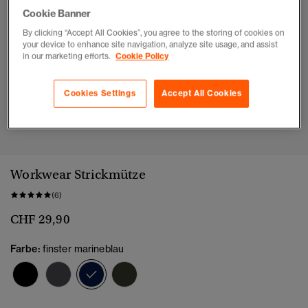
Cookie Banner
By clicking “Accept All Cookies”, you agree to the storing of cookies on
your device to enhance site navigation, analyze site usage, and assist
in our marketing efforts.
Cookie Policy
Cookies Settings
Accept All Cookies
1
2
Workwear Strickmütze
(6)
CHF 29,90
Farbe:
finster marineblau
Ausgewählt