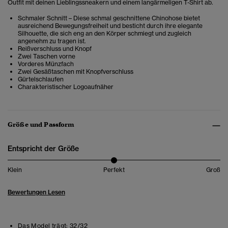
Outfit mit deinen Lieblingssneakern und einem langärmeligen T-Shirt ab.
Schmaler Schnitt – Diese schmal geschnittene Chinohose bietet
ausreichend Bewegungsfreiheit und besticht durch ihre elegante
Silhouette, die sich eng an den Körper schmiegt und zugleich
angenehm zu tragen ist.
Reißverschluss und Knopf
Zwei Taschen vorne
Vorderes Münzfach
Zwei Gesäßtaschen mit Knopfverschluss
Gürtelschlaufen
Charakteristischer Logoaufnäher
Größe und Passform
Entspricht der Größe
Klein
Perfekt
Groß
Bewertungen Lesen
Das Model trägt:
32/32