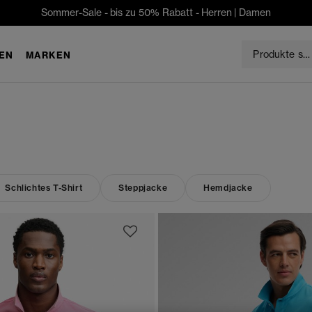
Sommer-Sale - bis zu 50% Rabatt -
Herren
|
Damen
EN
MARKEN
Schlichtes T-Shirt
Steppjacke
Hemdjacke