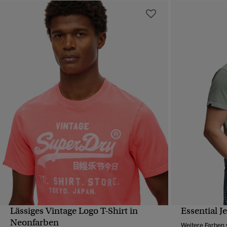
Lässiges Vintage Logo T-Shirt in
Essential J
SCHNELLANSICHT
Neonfarben
Weitere Farben 