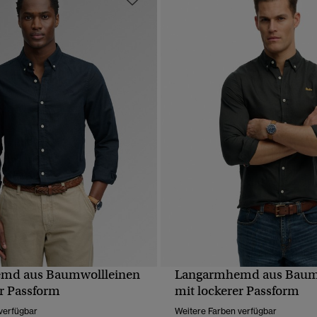
md aus Baumwollleinen
Langarmhemd aus Baum
SCHNELLANSICHT
SCHNELLANSICH
er Passform
mit lockerer Passform
verfügbar
Weitere Farben verfügbar