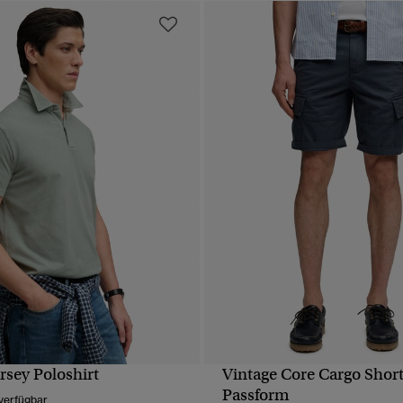
ersey Poloshirt
Vintage Core Cargo Short
SCHNELLANSICHT
SCHNELLANSICH
Passform
verfügbar