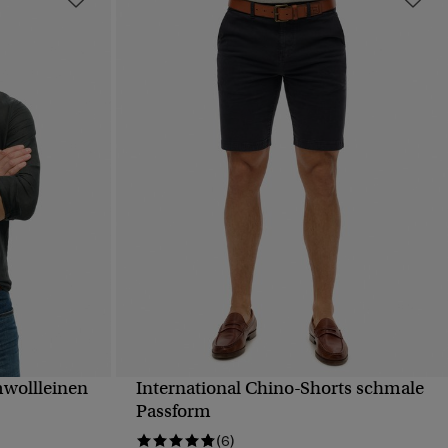
wollleinen
International Chino-Shorts schmale
T
SCHNELLANSICHT
Passform
(6)