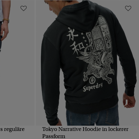
s reguläre
Tokyo Narrative Hoodie in lockerer
T
SCHNELLANSICHT
Passform