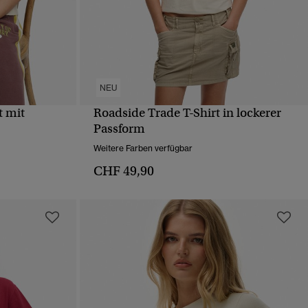
NEU
t mit
Roadside Trade T-Shirt in lockerer
T
SCHNELLANSICHT
Passform
Weitere Farben verfügbar
CHF 49,90