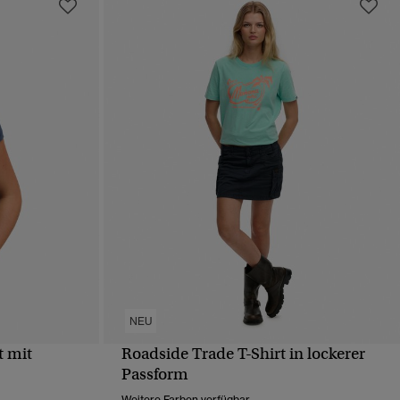
NEU
t mit
Roadside Trade T-Shirt in lockerer
T
SCHNELLANSICHT
Passform
Weitere Farben verfügbar