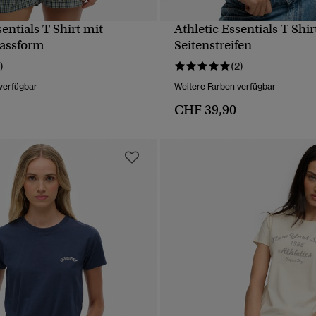
sentials T-Shirt mit
Athletic Essentials T-Shir
SCHNELLANSICHT
SCHNELLANSICH
assform
Seitenstreifen
)
(2)
verfügbar
Weitere Farben verfügbar
CHF 39,90