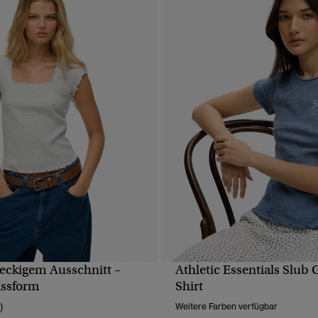
 eckigem Ausschnitt –
Athletic Essentials Slub G
SCHNELLANSICHT
SCHNELLANSICH
assform
Shirt
)
Weitere Farben verfügbar