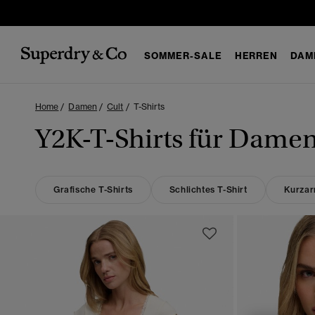
SOMMER-SALE
HERREN
DAM
Home
Damen
Cult
T-Shirts
Y2K-T-Shirts für Dame
Grafische T-Shirts
Schlichtes T-Shirt
Kurzar