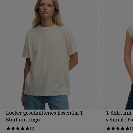
Locker geschnittenes Essential T-
T-Shirt mit
SCHNELLANSICHT
Shirt mit Logo
schmale P
(1)
(1