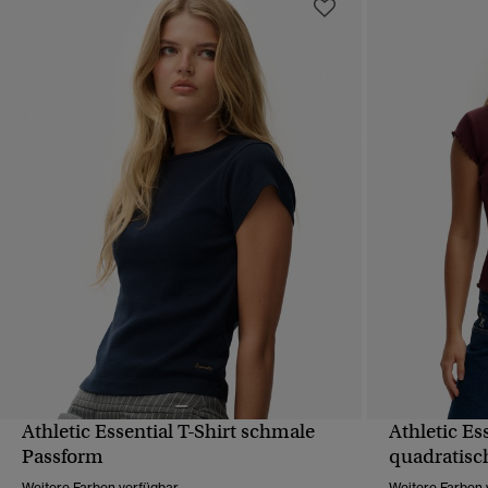
Athletic Essential T-Shirt schmale
Athletic Es
SCHNELLANSICHT
Passform
quadratisc
Weitere Farben verfügbar
Weitere Farben 