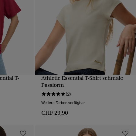
ntial T-
Athletic Essential T-Shirt schmale
T
SCHNELLANSICHT
Passform
(2)
Weitere Farben verfügbar
CHF 29,90