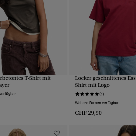
rbetontes T-Shirt mit
Locker geschnittenes Esse
SCHNELLANSICHT
SCHNELLANSICH
ayer
Shirt mit Logo
verfügbar
(1)
Weitere Farben verfügbar
CHF 29,90