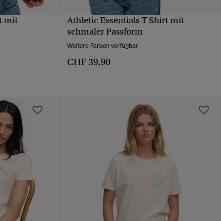
t mit
Athletic Essentials T-Shirt mit
T
SCHNELLANSICHT
schmaler Passform
Weitere Farben verfügbar
CHF 39,90