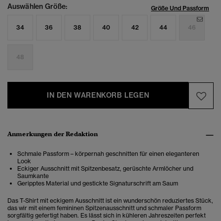
Auswählen Größe:
Größe Und Passform
34
36
38
40
42
44
46
48
IN DEN WARENKORB LEGEN
Anmerkungen der Redaktion
Schmale Passform – körpernah geschnitten für einen eleganteren
Look
Eckiger Ausschnitt mit Spitzenbesatz, gerüschte Armlöcher und
Saumkante
Geripptes Material und gestickte Signaturschrift am Saum
Das T-Shirt mit eckigem Ausschnitt ist ein wunderschön reduziertes Stück,
das wir mit einem femininen Spitzenausschnitt und schmaler Passform
sorgfältig gefertigt haben. Es lässt sich in kühleren Jahreszeiten perfekt