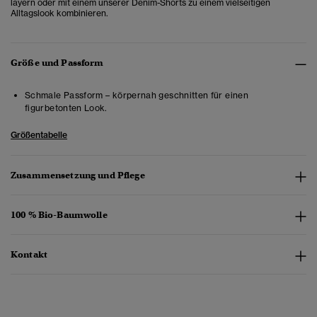
layern oder mit einem unserer Denim-Shorts zu einem vielseitigen
Alltagslook kombinieren.
Größe und Passform
Schmale Passform – körpernah geschnitten für einen
figurbetonten Look.
Größentabelle
Zusammensetzung und Pflege
100 % Bio-Baumwolle
Kontakt