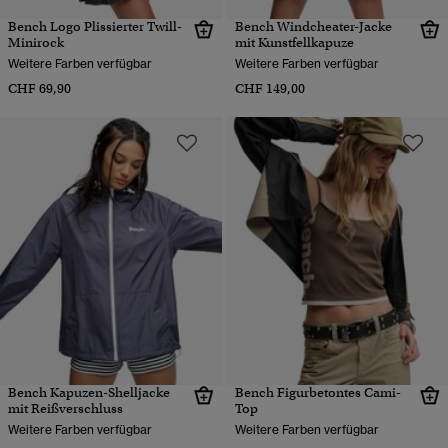
Bench Logo Plissierter Twill-
Bench Windcheater-Jacke
Minirock
mit Kunstfellkapuze
Weitere Farben verfügbar
Weitere Farben verfügbar
CHF 69,90
CHF 149,00
Bench Kapuzen-Shelljacke
Bench Figurbetontes Cami-
mit Reißverschluss
Top
Weitere Farben verfügbar
Weitere Farben verfügbar