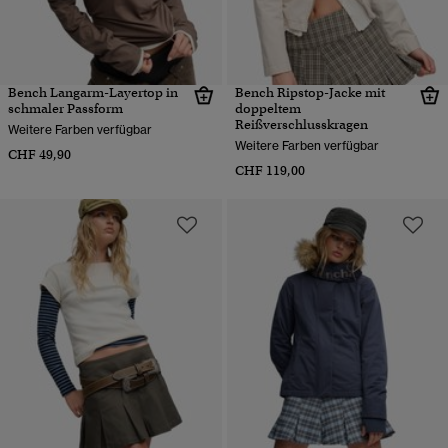
Bench Langarm-Layertop in
Bench Ripstop-Jacke mit
schmaler Passform
doppeltem
Reißverschlusskragen
Weitere Farben verfügbar
Weitere Farben verfügbar
CHF 49,90
CHF 119,00