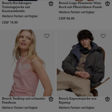
Bench Hochkragen-
Bench Logo Plissierter Mini-
Trainingsjacke mit
Rock mit Pfirsichhaut-Finish
Kontrastdetails
Weitere Farben verfügbar
Weitere Farben verfügbar
CHF 69,90
CHF 79,90
Bench Tanktop mit schmaler
Bench Kapuzenjacke aus
Passform
Ripstop
Weitere Farben verfügbar
Weitere Farben verfügbar