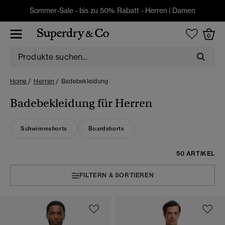
Sommer-Sale - bis zu 50% Rabatt -
Herren
|
Damen
0
Home
Herren
Badebekleidung
Badebekleidung für Herren
Schwimmshorts
Boardshorts
50 ARTIKEL
FILTERN & SORTIEREN