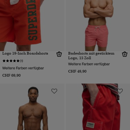
Logo 19-Inch Boardshorts
Badeshorts mit gesticktem
Logo, 15 Zoll
(1)
Weitere Farben verfügbar
Weitere Farben verfügbar
CHF 49,90
CHF 69,90