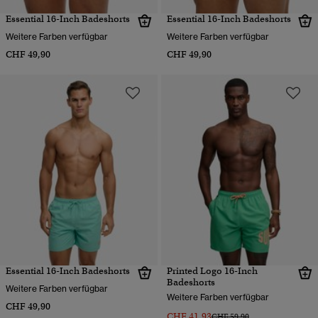
Essential 16-Inch Badeshorts
Essential 16-Inch Badeshorts
Weitere Farben verfügbar
Weitere Farben verfügbar
CHF 49,90
CHF 49,90
Essential 16-Inch Badeshorts
Printed Logo 16-Inch
Badeshorts
Weitere Farben verfügbar
Weitere Farben verfügbar
CHF 49,90
CHF 41,93
Preis wurde reduziert von
bis
CHF 59,90