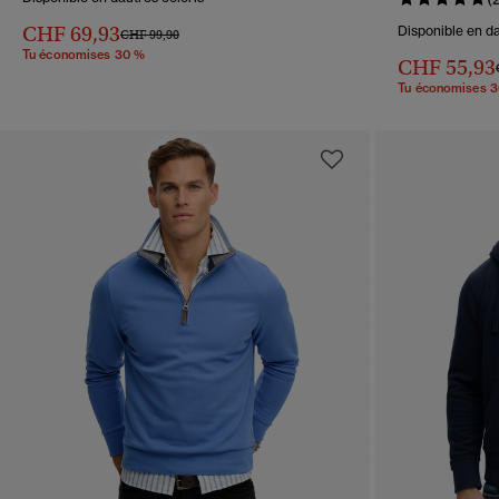
CHF 69,93
Disponible en da
Prix réduit de
à
CHF 99,90
Tu économises 30 %
CHF 55,93
Tu économises 