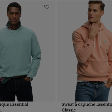
ique Essential
Sweat à capuche Essenti
APERÇU RAPIDE
APERÇU RAPIDE
Classic
2)