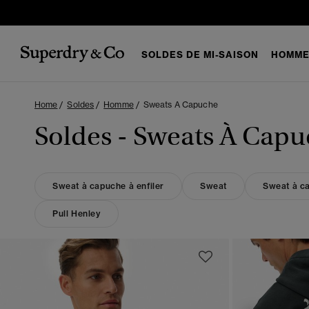
SOLDES DE MI-SAISON
HOMM
Home
Soldes
Homme
Sweats A Capuche
Soldes - Sweats À Ca
Sweat à capuche à enfiler
Sweat
Sweat à c
Pull Henley