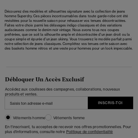
Découvrez des modèles et silhouettes signature avec la collection de jeans
homme Superdry. Ces pièces incontournables dans toute garde-robe ont été
revisitées pour la nouvelle saison pour rehausser vos tenues décontractées.
Faites votre choix parmi les délavages indigo classiques et des variations
audacieuses comme le denim noir vintage. Nous avons tous nos coupes
préférées, que ce soit la silhouette ample et décontractée d'un jean droit ou la
coupe simple et épurée d'un jean skinny. Vous trouverez le modèle parfait parmi
notre sélection de jeans classiques. Complétez vos tenues cette saison avec
des baskets homme rétros et une
veste pour hommes
pour un look impeccable.
Débloquer Un Accès Exclusif
Accédez aux coulisses des campagnes, collaborations, nouveaux
produits et ventes.
INSCRIS-TOI
Vêtements homme
Vêtements femme
En t'inscrivant, tu acceptes de recevoir nos offres promotionnelles. Pour
plus d'informations, consulte notre
Politique de confidentialité