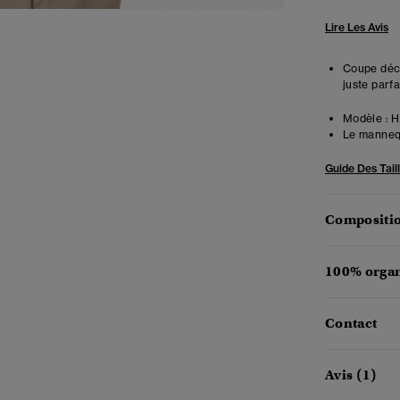
Lire Les Avis
Coupe déco
juste parfa
Modèle :
Ha
Le mannequ
Guide Des Tail
Compositio
100% organ
Contact
Avis (1)