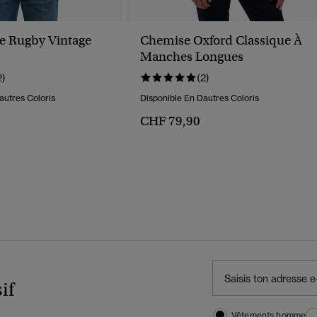
e Rugby Vintage
Chemise Oxford Classique À
Manches Longues
2)
(2)
autres Coloris
Disponible En Dautres Coloris
CHF 79,90
if
Vêtements homme