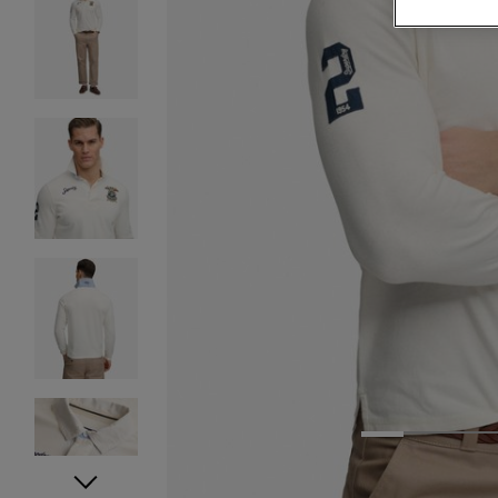
1
2
3