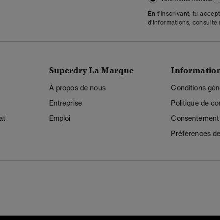
En t'inscrivant, tu accep
d'informations, consulte
Superdry La Marque
Informatio
À propos de nous
Conditions gén
Entreprise
Politique de con
at
Emploi
Consentement r
Préférences de