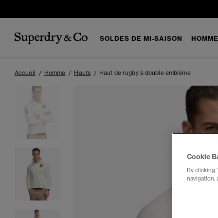
SOLDES DE MI-SAISON
HOMM
Accueil
Homme
Hauts
Haut de rugby à double emblème
Cookie B
By clicking 
navigation, 