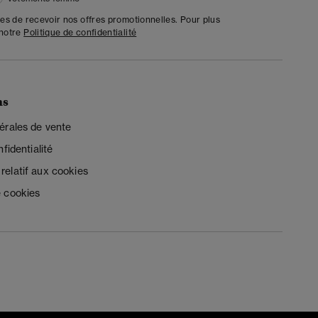
tes de recevoir nos offres promotionnelles. Pour plus
 notre
Politique de confidentialité
ns
érales de vente
fidentialité
elatif aux cookies
 cookies