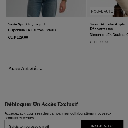
NOUVEAUTÉ
Veste Sport Flyweight
Sweat Athletic Appli
Décontractée
Disponible En Dautres Coloris
Disponible En Dautres C
CHF 129,00
CHF 99,90
Aussi Achetés...
Débloquer Un Accès Exclusif
Accédez aux coulisses des campagnes, collaborations, nouveaux
produits et ventes.
INSCRIS-TOI