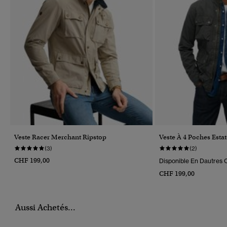
Veste Racer Merchant Ripstop
Veste À 4 Poches Estat
(3)
(2)
CHF 199,00
Disponible En Dautres C
CHF 199,00
Aussi Achetés...