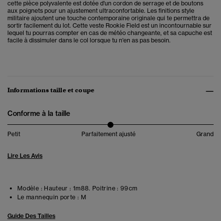
cette pièce polyvalente est dotée d'un cordon de serrage et de boutons
aux poignets pour un ajustement ultraconfortable. Les finitions style
militaire ajoutent une touche contemporaine originale qui te permettra de
sortir facilement du lot. Cette veste Rookie Field est un incontournable sur
lequel tu pourras compter en cas de météo changeante, et sa capuche est
facile à dissimuler dans le col lorsque tu n'en as pas besoin.
Informations taille et coupe
Conforme à la taille
Petit
Parfaitement ajusté
Grand
Lire Les Avis
Modèle :
Hauteur : 1m88. Poitrine : 99cm
Le mannequin porte :
M
Guide Des Tailles