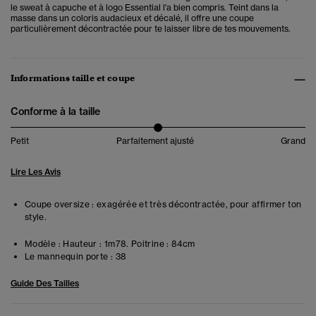
le sweat à capuche et à logo Essential l'a bien compris. Teint dans la
masse dans un coloris audacieux et décalé, il offre une coupe
particulièrement décontractée pour te laisser libre de tes mouvements.
Informations taille et coupe
Conforme à la taille
Petit
Parfaitement ajusté
Grand
Lire Les Avis
Coupe oversize : exagérée et très décontractée, pour affirmer ton
style.
Modèle :
Hauteur : 1m78. Poitrine : 84cm
Le mannequin porte :
38
Guide Des Tailles