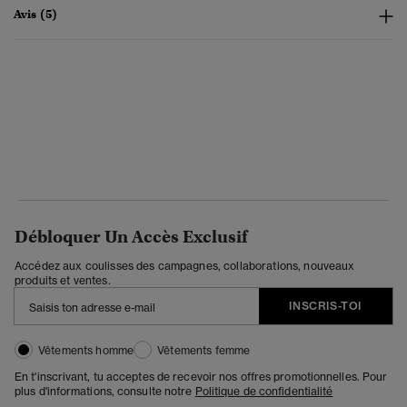
Avis (5)
Débloquer Un Accès Exclusif
Accédez aux coulisses des campagnes, collaborations, nouveaux
produits et ventes.
INSCRIS-TOI
Vêtements homme
Vêtements femme
En t'inscrivant, tu acceptes de recevoir nos offres promotionnelles. Pour
plus d'informations, consulte notre
Politique de confidentialité