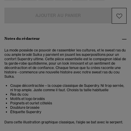
AJOUTER AU PANIER
Notes du rédacteur
La mode possède ce pouvoir de rassembler les cultures, et le sweat ras du
cou ample brodé
Suika
y parvient en jouant les superpositions pour un
confort Superdry ultime. Cette pièce essentielle est le compagnon idéal de
ta garde-robe quotidienne, pour un look innovant et un sentiment de
décontraction et de confiance. Chaque tenue que tu crées raconte une
histoire - commence une nouvelle histoire avec notre sweat ras du cou
Suika.
Coupe décontractée – la coupe classique de Superdry. Ni trop serrée,
ni trop ample. Juste comme il faut. Choisis ta taille habituelle
Ras du cou
Motifs et logo brodés
Poignets et ourlet côtelés
Doublure brossée
Étiquette Superdry
Dans cette illustration graphique classique, l'aigle se bat avec le serpent.