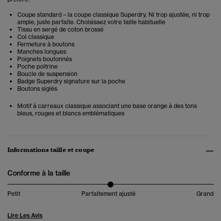
Coupe standard – la coupe classique Superdry. Ni trop ajustée, ni trop
ample, juste parfaite. Choisissez votre taille habituelle
Tissu en sergé de coton brossé
Col classique
Fermeture à boutons
Manches longues
Poignets boutonnés
Poche poitrine
Boucle de suspension
Badge Superdry signature sur la poche
Boutons siglés
Motif à carreaux classique associant une base orange à des tons
bleus, rouges et blancs emblématiques
Informations taille et coupe
Conforme à la taille
Petit
Parfaitement ajusté
Grand
Lire Les Avis