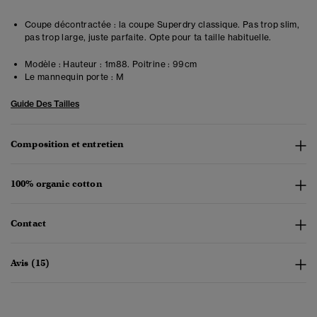
Coupe décontractée : la coupe Superdry classique. Pas trop slim,
pas trop large, juste parfaite. Opte pour ta taille habituelle.
Modèle :
Hauteur : 1m88. Poitrine : 99cm
Le mannequin porte :
M
Guide Des Tailles
Composition et entretien
100% organic cotton
Contact
Avis (15)