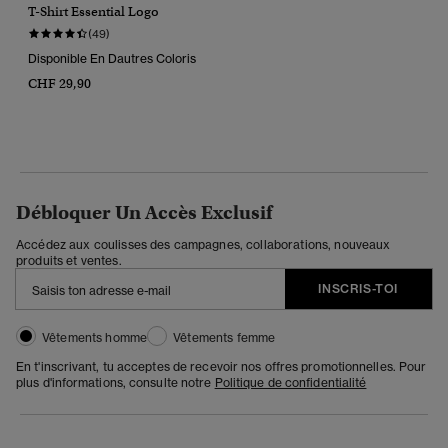
T-Shirt Essential Logo
(49)
Disponible En Dautres Coloris
CHF 29,90
Débloquer Un Accès Exclusif
Accédez aux coulisses des campagnes, collaborations, nouveaux
produits et ventes.
INSCRIS-TOI
Vêtements homme
Vêtements femme
En t'inscrivant, tu acceptes de recevoir nos offres promotionnelles. Pour
plus d'informations, consulte notre
Politique de confidentialité