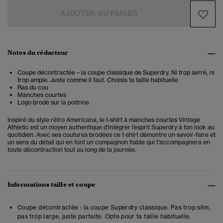
AJOUTER AU PANIER
Notes du rédacteur
Coupe décontractée – la coupe classique de Superdry. Ni trop serré, ni
trop ample. Juste comme il faut. Choisis ta taille habituelle
Ras du cou
Manches courtes
Logo brodé sur la poitrine
Inspiré du style rétro Americana, le
t-shirt à manches courtes Vintage
Athletic est
un moyen authentique d’intégrer l’esprit Superdry à ton look au
quotidien. Avec ses coutures brodées ce t-shirt démontre un savoir-faire et
un sens du détail qui en font un compagnon fiable qui t'accompagnera en
toute décontraction tout au long de la journée.
Informations taille et coupe
Coupe décontractée : la coupe Superdry classique. Pas trop slim,
pas trop large, juste parfaite. Opte pour ta taille habituelle.