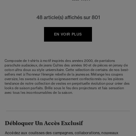
48 article(s) affichés sur 801
EN VOIR PLUS
Composée de t-shirts à motif inspirés des années 2000, de pantalons
parachute audacieux, de jeans Cultes des années 90 et de pièces en jersey de
coton ultra doux au style universitaire. Cette sélection de certains de nos best-
sellers met à l’honneur l’énergie rebelle de la jeunesse. Mélange les coupes
oversize, les sweats à capuche soigneusement confectionnés ou les pièces
tendance de notre collection de vestes en perpétuelle évolution pour créer des
looks de saison parfaits. Brille sous le feu des projecteurs et fais sensation
avec tous les incontournables de la saison.
Débloquer Un Accès Exclusif
Accédez aux coulisses des campagnes, collaborations, nouveaux