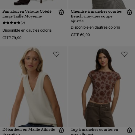
Pantalon en Velours Côtelé
Chemise à manches courtes
Large Taille Moyenne
Bench à rayures coupe
ajustée
(2)
Disponible en dautres coloris
Disponible en dautres coloris
CHF 69,90
CHF 79,90
Débardeur en Maille Athletic
Top à manches courtes en
Essentials
mesh floqué