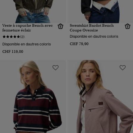
Veste à capuche Bench avec
Sweatshirt Bardot Bench
fermeture éclair
Coupe Oversize
Disponible en dautres coloris
(2)
CHF 79,90
Disponible en dautres coloris
CHF 119,00