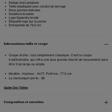
Design avec poignets
Taille élastiquée avec cordon de serrage
Deux poches latérales
Doublure brossée
Logo Superdry brodé
Étiquette logo sur la poche
Entrejambe de 75,5 cm
Informations taille et coupe
Coupe droite : tout simplement classique. C'est la coupe
traditionnelle, qui offre une plus grande liberté de mouvement sans
être trop large ou ample.
Modèle :
Hauteur : 1m77. Poitrine : 77.5 cm
Le mannequin porte :
38
Guide Des Tailles
Composition et entretien