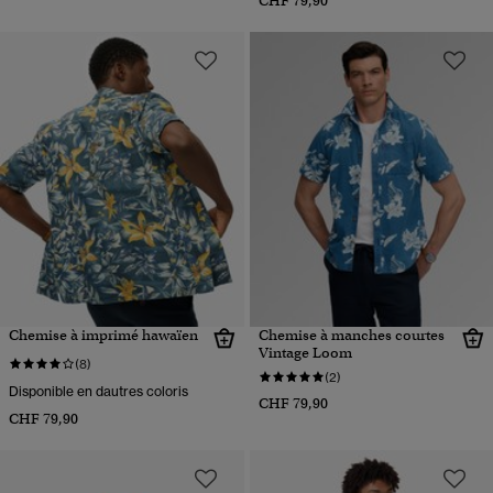
CHF 79,90
Chemise à imprimé hawaïen
Chemise à manches courtes
Vintage Loom
(8)
(2)
Disponible en dautres coloris
CHF 79,90
CHF 79,90