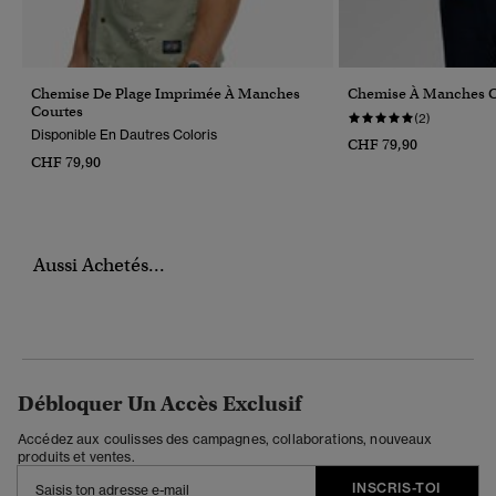
Chemise De Plage Imprimée À Manches
Chemise À Manches C
Courtes
(2)
Disponible En Dautres Coloris
CHF 79,90
CHF 79,90
Aussi Achetés...
Débloquer Un Accès Exclusif
Accédez aux coulisses des campagnes, collaborations, nouveaux
produits et ventes.
INSCRIS-TOI