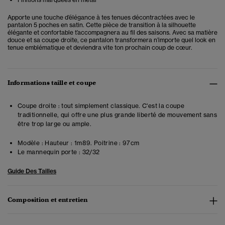
Apporte une touche d’élégance à tes tenues décontractées avec le
pantalon 5 poches en satin. Cette pièce de transition
à la silhouette
élégante et confortable t’accompagnera au fil des saisons. Avec sa matière
douce et sa coupe droite, ce pantalon transformera n’importe quel look en
tenue emblématique et deviendra vite ton prochain coup de cœur.
Informations taille et coupe
Coupe droite : tout simplement classique. C'est la coupe
traditionnelle, qui offre une plus grande liberté de mouvement sans
être trop large ou ample.
Modèle :
Hauteur : 1m89. Poitrine : 97cm
Le mannequin porte :
32/32
Guide Des Tailles
Composition et entretien