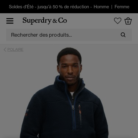
Soldes d'Été
-
jusqu'à 50 % de réduction -
Homme
|
Femme
0
POLAIRE