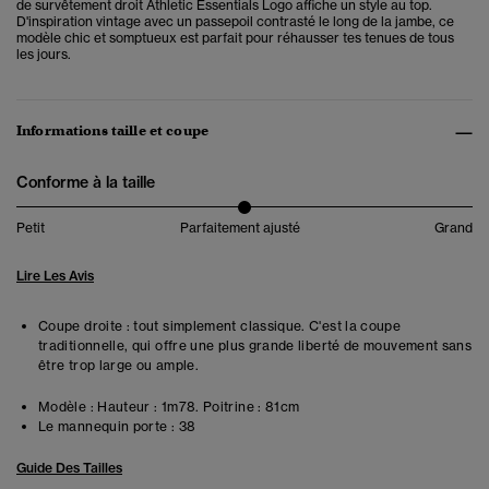
de survêtement droit Athletic Essentials Logo affiche un style au top.
D'inspiration vintage avec un passepoil contrasté le long de la jambe, ce
modèle chic et somptueux est parfait pour réhausser tes tenues de tous
les jours.
Informations taille et coupe
Conforme à la taille
Petit
Parfaitement ajusté
Grand
Lire Les Avis
Coupe droite : tout simplement classique. C'est la coupe
traditionnelle, qui offre une plus grande liberté de mouvement sans
être trop large ou ample.
Modèle :
Hauteur : 1m78. Poitrine : 81cm
Le mannequin porte :
38
Guide Des Tailles