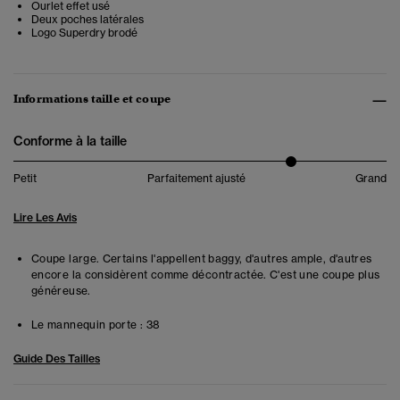
Ourlet effet usé
Deux poches latérales
Logo Superdry brodé
Informations taille et coupe
Conforme à la taille
Petit
Parfaitement ajusté
Grand
Lire Les Avis
Coupe large. Certains l'appellent baggy, d'autres ample, d'autres
encore la considèrent comme décontractée. C'est une coupe plus
généreuse.
Le mannequin porte :
38
Guide Des Tailles