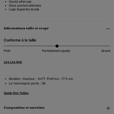
Ourlet effet usé
Deux poches latérales
Logo Superdry brodé
Informations taille et coupe
Conforme à la taille
Petit
Parfaitement ajusté
Grand
Lire Les Avis
Modèle :
Hauteur : 1m77. Poitrine : 77.5 cm
Le mannequin porte :
38
Guide Des Tailles
Composition et entretien