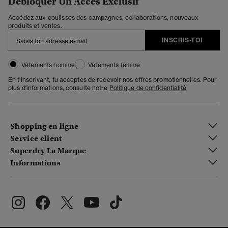
Débloquer Un Accès Exclusif
Accédez aux coulisses des campagnes, collaborations, nouveaux
produits et ventes.
INSCRIS-TOI
Vêtements homme
Vêtements femme
En t'inscrivant, tu acceptes de recevoir nos offres promotionnelles. Pour
plus d'informations, consulte notre
Politique de confidentialité
Shopping en ligne
Service client
Superdry La Marque
Informations