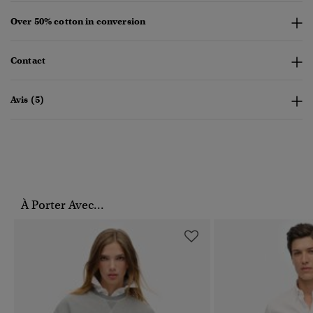
Over 50% cotton in conversion
Contact
Avis (5)
À Porter Avec...