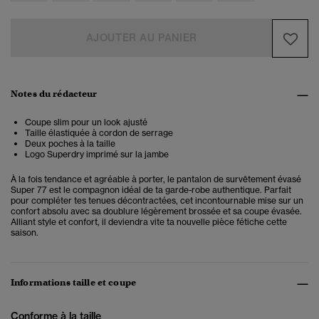
AJOUTER AU PANIER
Notes du rédacteur
Coupe slim pour un look ajusté
Taille élastiquée à cordon de serrage
Deux poches à la taille
Logo Superdry imprimé sur la jambe
À la fois tendance et agréable à porter, le pantalon de survêtement évasé
Super 77 est le compagnon idéal de ta garde-robe authentique. Parfait
pour compléter tes tenues décontractées, cet incontournable mise sur un
confort absolu avec sa doublure légèrement brossée et sa coupe évasée.
Alliant
style et confort, il deviendra vite ta nouvelle pièce fétiche cette
saison.
Informations taille et coupe
Conforme à la taille