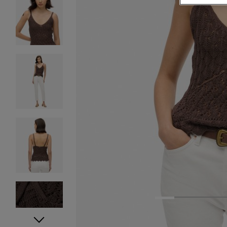
1
2
3
4