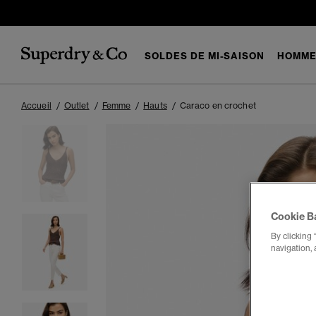
SOLDES DE MI-SAISON
HOMM
Accueil
Outlet
Femme
Hauts
Caraco en crochet
Cookie B
By clicking 
navigation, 