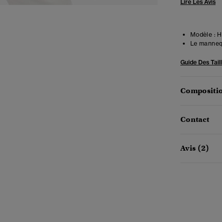
Lire Les Avis
Modèle :
Ha
Le mannequ
Guide Des Tail
Compositio
Contact
Avis (2)