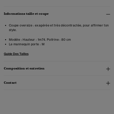
Informations taille et coupe
Coupe oversize : exagérée et très décontractée, pour affirmer ton
style.
Modèle :
Hauteur : 1m74. Poitrine : 80 cm
Le mannequin porte :
M
Guide Des Tailles
Composition et entretien
Contact