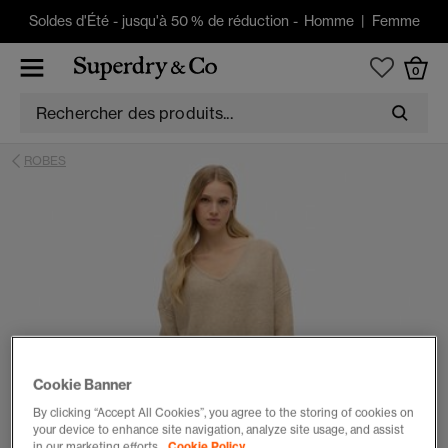
Soldes d'Été
-
jusqu'à 50 % de réduction -
Homme
|
Femme
0
ROBES
Cookie Banner
By clicking “Accept All Cookies”, you agree to the storing of cookies on
your device to enhance site navigation, analyze site usage, and assist
in our marketing efforts.
Cookie Policy