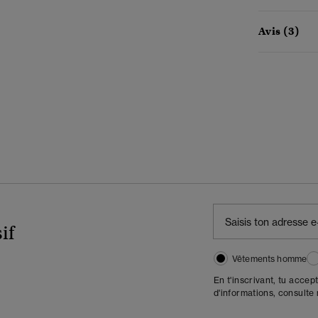
Avis (3)
if
Vêtements homme
En t'inscrivant, tu accep
d'informations, consulte