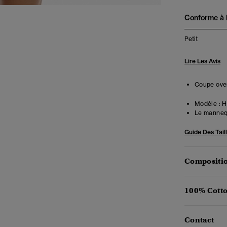
Conforme à la
Petit
Lire Les Avis
Coupe over
Modèle :
Ha
Le mannequ
Guide Des Tail
Compositio
100% Cotto
Contact