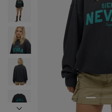
1
2
3